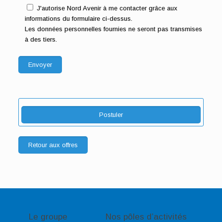
J'autorise Nord Avenir à me contacter grâce aux
informations du formulaire ci-dessus.
Les données personnelles fournies ne seront pas transmises
à des tiers.
Postuler
Retour aux offres
Le groupe
Nos pôles d’activités