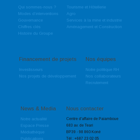
Qui sommes-nous ?
Tourisme et Hôtellerie
Modes d’interventions
Agro
Gouvernance
Services à la mine et industrie
Chiffres clés
Aménagement et Construction
Histoire du Groupe
Financement de projets
Nos équipes
Investisseurs
Notre politique RH
Nos projets de développement
Nos collaborateurs
Recrutement
News & Media
Nous contacter
Notre actualité
Centre d'affaire de Paiamboue
Espace Presse
683 av. de Teari
Médiathèque
BP39 - 98 860 Koné
Publications
Tél :
+687 23 02 05