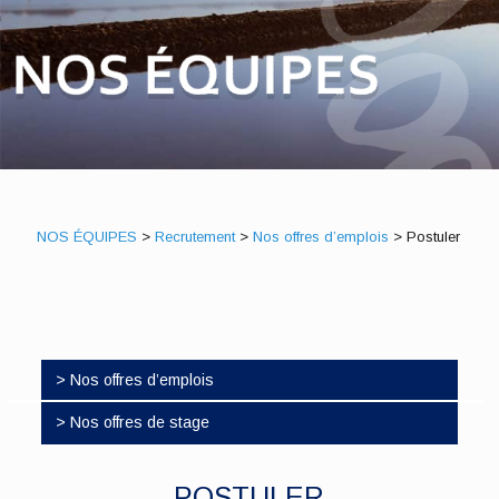
NOS ÉQUIPES
>
Recrutement
>
Nos offres d’emplois
>
Postuler
> Nos offres d’emplois
> Nos offres de stage
POSTULER