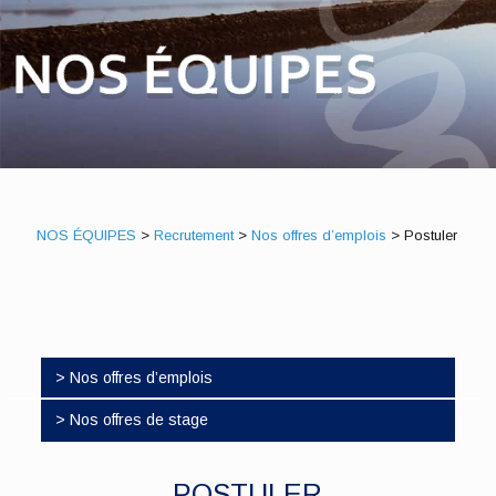
NOS ÉQUIPES
>
Recrutement
>
Nos offres d’emplois
>
Postuler
> Nos offres d’emplois
> Nos offres de stage
POSTULER