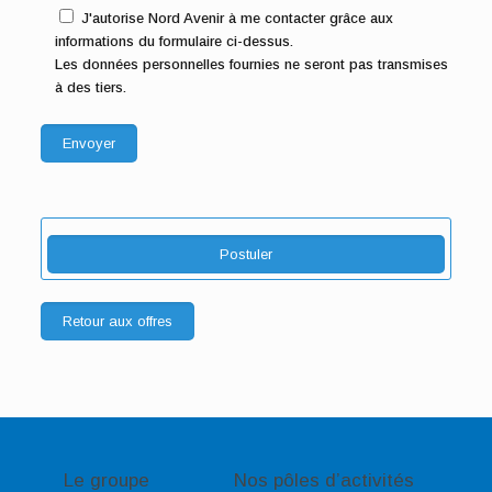
J'autorise Nord Avenir à me contacter grâce aux
informations du formulaire ci-dessus.
Les données personnelles fournies ne seront pas transmises
à des tiers.
Postuler
Retour aux offres
Le groupe
Nos pôles d’activités