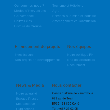
Qui sommes-nous ?
Tourisme et Hôtellerie
Modes d’interventions
Agro
Gouvernance
Services à la mine et industrie
Chiffres clés
Aménagement et Construction
Histoire du Groupe
Financement de projets
Nos équipes
Investisseurs
Notre politique RH
Nos projets de développement
Nos collaborateurs
Recrutement
News & Media
Nous contacter
Notre actualité
Centre d'affaire de Paiamboue
Espace Presse
683 av. de Teari
Médiathèque
BP39 - 98 860 Koné
Publications
Tél :
+687 23 02 05